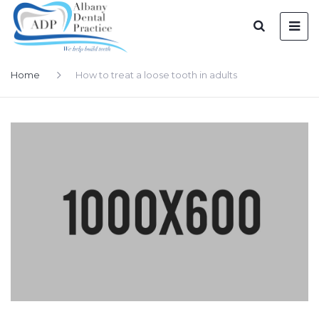
Home
How to treat a loose tooth in adults