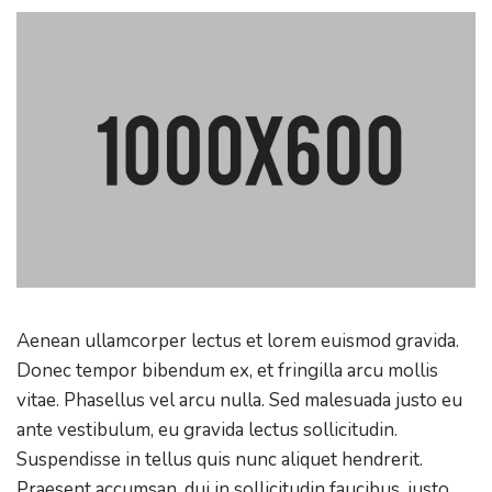
Aenean ullamcorper lectus et lorem euismod gravida.
Donec tempor bibendum ex, et fringilla arcu mollis
vitae. Phasellus vel arcu nulla. Sed malesuada justo eu
ante vestibulum, eu gravida lectus sollicitudin.
Suspendisse in tellus quis nunc aliquet hendrerit.
Praesent accumsan, dui in sollicitudin faucibus, justo