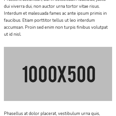
dui viverra dui, non auctor urna tortor vitae risus.
Interdum et malesuada fames ac ante ipsum primis in
faucibus. Etiam porttitor tellus ut leo interdum
accumsan. Proin sed enim non turpis finibus volutpat
ut id nisl.
Phasellus at dolor placerat, vestibulum urna quis,