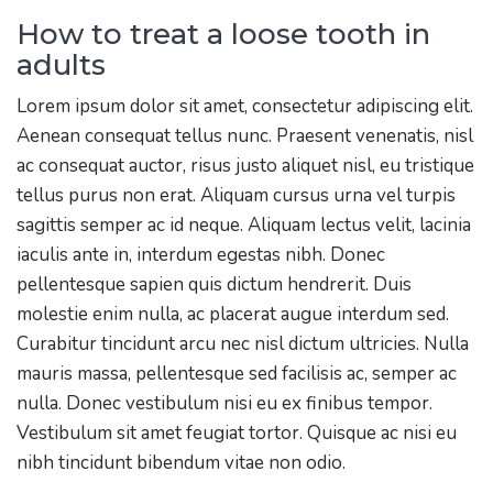
How to treat a loose tooth in
adults
Lorem ipsum dolor sit amet, consectetur adipiscing elit.
Aenean consequat tellus nunc. Praesent venenatis, nisl
ac consequat auctor, risus justo aliquet nisl, eu tristique
tellus purus non erat. Aliquam cursus urna vel turpis
sagittis semper ac id neque. Aliquam lectus velit, lacinia
iaculis ante in, interdum egestas nibh. Donec
pellentesque sapien quis dictum hendrerit. Duis
molestie enim nulla, ac placerat augue interdum sed.
Curabitur tincidunt arcu nec nisl dictum ultricies. Nulla
mauris massa, pellentesque sed facilisis ac, semper ac
nulla. Donec vestibulum nisi eu ex finibus tempor.
Vestibulum sit amet feugiat tortor. Quisque ac nisi eu
nibh tincidunt bibendum vitae non odio.