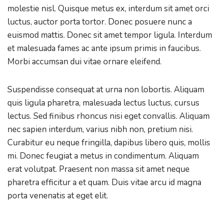
molestie nisl. Quisque metus ex, interdum sit amet orci
luctus, auctor porta tortor. Donec posuere nunc a
euismod mattis. Donec sit amet tempor ligula. Interdum
et malesuada fames ac ante ipsum primis in faucibus.
Morbi accumsan dui vitae ornare eleifend.
Suspendisse consequat at urna non lobortis. Aliquam
quis ligula pharetra, malesuada lectus luctus, cursus
lectus. Sed finibus rhoncus nisi eget convallis. Aliquam
nec sapien interdum, varius nibh non, pretium nisi.
Curabitur eu neque fringilla, dapibus libero quis, mollis
mi. Donec feugiat a metus in condimentum. Aliquam
erat volutpat. Praesent non massa sit amet neque
pharetra efficitur a et quam. Duis vitae arcu id magna
porta venenatis at eget elit.